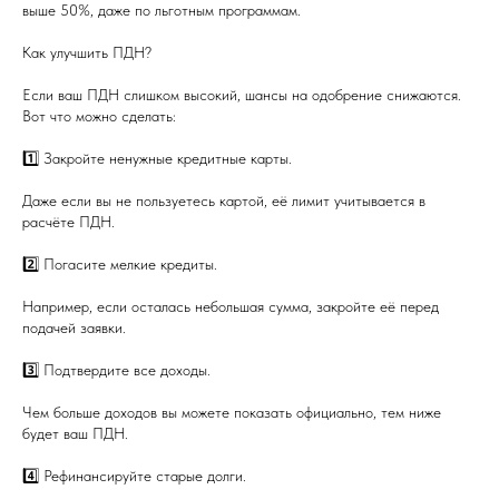
выше 50%, даже по льготным программам.
Как улучшить ПДН?
Если ваш ПДН слишком высокий, шансы на одобрение снижаются.
Вот что можно сделать:
1️⃣ Закройте ненужные кредитные карты.
Даже если вы не пользуетесь картой, её лимит учитывается в
расчёте ПДН.
2️⃣ Погасите мелкие кредиты.
Например, если осталась небольшая сумма, закройте её перед
подачей заявки.
3️⃣ Подтвердите все доходы.
Чем больше доходов вы можете показать официально, тем ниже
будет ваш ПДН.
4️⃣ Рефинансируйте старые долги.