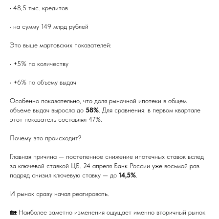
• 48,5 тыс. кредитов
• на сумму 149 млрд рублей
Это выше мартовских показателей:
• +5% по количеству
• +6% по объему выдач
Особенно показательно, что доля рыночной ипотеки в общем
объеме выдач выросла до
58%
. Для сравнения: в первом квартале
этот показатель составлял 47%.
Почему это происходит?
Главная причина — постепенное снижение ипотечных ставок вслед
за ключевой ставкой ЦБ. 24 апреля Банк России уже восьмой раз
подряд снизил ключевую ставку — до
14,5%
.
И рынок сразу начал реагировать.
🏡 Наиболее заметно изменения ощущает именно вторичный рынок