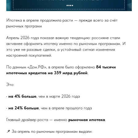
Ипотека в апреле продолжила расти — прежде всего за счёт
рыночных программ
Апрель 2026 года показал важную тенденцию: россияне стали
активнее оформлять ипотеку именно по рыночным программам. И
это уже не разовые сделки, а устойчивый сигнал изменения
настроений покупателей.
По данным «Дом.РФ», в апреле было оформлено
84 тысячи
ипотечных кредитов на 359 млрд рублей
.
Это:
•
на 4% больше
, чем в марте 2026 года
•
на 24% больше
, чем в апреле прошлого года
Главный драйвер роста — именно
рыночная ипотека
.
📌 За апрель по рыночным программам выдали: