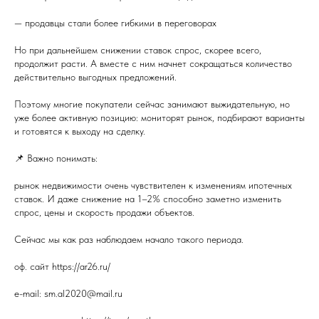
— продавцы стали более гибкими в переговорах
Но при дальнейшем снижении ставок спрос, скорее всего,
продолжит расти. А вместе с ним начнет сокращаться количество
действительно выгодных предложений.
Поэтому многие покупатели сейчас занимают выжидательную, но
уже более активную позицию: мониторят рынок, подбирают варианты
и готовятся к выходу на сделку.
📌 Важно понимать:
рынок недвижимости очень чувствителен к изменениям ипотечных
ставок. И даже снижение на 1–2% способно заметно изменить
спрос, цены и скорость продажи объектов.
Сейчас мы как раз наблюдаем начало такого периода.
оф. сайт https://ar26.ru/
e-mail: sm.al2020@mail.ru