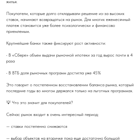
жилья.
Покупатели, которые долго откладывали решение из-за высоких
ставок, начинают возвращаться на рынок. Для многих ежемесячный
платеж становится уже более психологически и финансово
приемлемым.
Крупнейшие банки также фиксируют рост активности:
• В «Сбере» объем выдачи рыночной ипотеки за год вырос почти в 4
раза
• В ВТБ доля рыночных программ достигла уже 45%
Это говорит о постепенном восстановлении баланса рынка, который
последние годы во многом держался только на льготных программах.
💡 Что это значит для покупателей?
Сейчас рынок входит в очень интересный период:
— ставки постепенно снижаются
— выбор объектов на вторичке пока еще достаточно большой