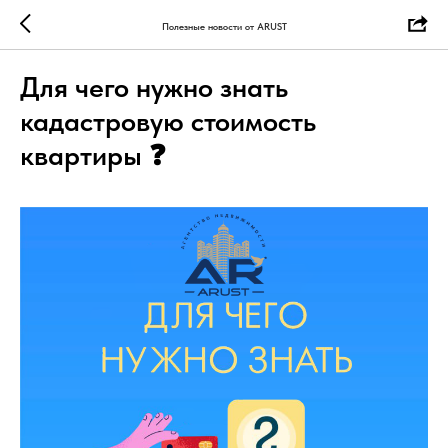
Полезные новости от ARUST
Для чего нужно знать
кадастровую стоимость
квартиры ❓