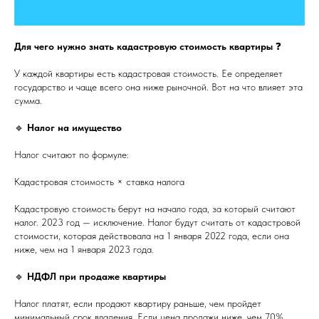
Для чего нужно знать кадастровую стоимость квартиры
❓
У каждой квартиры есть кадастровая стоимость. Ее определяет
государство и чаще всего она ниже рыночной. Вот на что влияет эта
сумма.
🔹
Налог на имущество
Налог считают по формуле:
Кадастровая стоимость × ставка налога
Кадастровую стоимость берут на начало года, за который считают
налог. 2023 год — исключение. Налог будут считать от кадастровой
стоимости, которая действовала на 1 января 2022 года, если она
ниже, чем на 1 января 2023 года.
🔹
НДФЛ при продаже квартиры
Налог платят, если продают квартиру раньше, чем пройдет
минимальный срок владения. Если цена продажи ниже, чем 70%