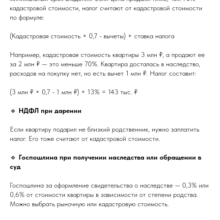
кадастровой стоимости, налог считают от кадастровой стоимости
по формуле:
(Кадастровая стоимость × 0,7 - вычеты) × ставка налога
Например, кадастровая стоимость квартиры 3 млн ₽, а продают ее
за 2 млн ₽ — это меньше 70%. Квартира досталась в наследство,
расходов на покупку нет, но есть вычет 1 млн ₽. Налог составит:
(3 млн ₽ × 0,7 - 1 млн ₽) × 13% = 143 тыс. ₽
🔹
НДФЛ при дарении
Если квартиру подарил не близкий родственник, нужно заплатить
налог. Его тоже считают от кадастровой стоимости.
🔹
Госпошлина при получении наследства или обращении в
суд
Госпошлина за оформление свидетельства о наследстве — 0,3% или
0,6% от стоимости квартиры в зависимости от степени родства.
Можно выбрать рыночную или кадастровую стоимость.