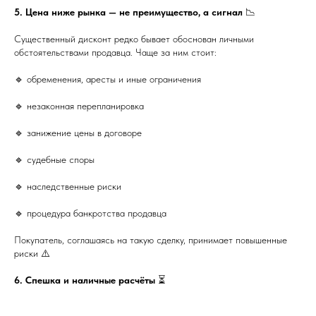
5. Цена ниже рынка — не преимущество, а сигнал
📉
Существенный дисконт редко бывает обоснован личными
обстоятельствами продавца. Чаще за ним стоит:
🔹 обременения, аресты и иные ограничения
🔹 незаконная перепланировка
🔹 занижение цены в договоре
🔹 судебные споры
🔹 наследственные риски
🔹 процедура банкротства продавца
Покупатель, соглашаясь на такую сделку, принимает повышенные
риски ⚠️
6. Спешка и наличные расчёты
⏳