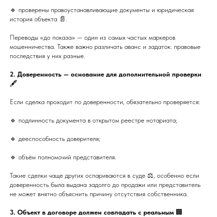
🔹 проверены правоустанавливающие документы и юридическая
история объекта 📄.
Переводы «до показа» — один из самых частых маркеров
мошенничества. Также важно различать аванс и задаток: правовые
последствия у них разные.
2. Доверенность — основание для дополнительной проверки
🖋️
Если сделка проходит по доверенности, обязательно проверяется:
🔹 подлинность документа в открытом реестре нотариата;
🔹 дееспособность доверителя;
🔹 объём полномочий представителя.
Такие сделки чаще других оспариваются в суде ⚖️, особенно если
доверенность была выдана задолго до продажи или представитель
не может внятно объяснить причину отсутствия собственника.
3. Объект в договоре должен совпадать с реальным
🏢