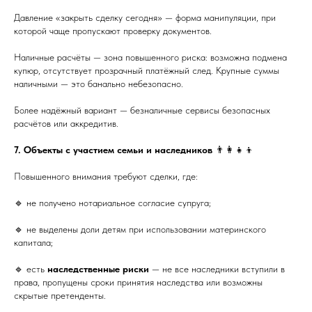
Давление «закрыть сделку сегодня» — форма манипуляции, при
которой чаще пропускают проверку документов.
Наличные расчёты — зона повышенного риска: возможна подмена
купюр, отсутствует прозрачный платёжный след. Крупные суммы
наличными — это банально небезопасно.
Более надёжный вариант — безналичные сервисы безопасных
расчётов или аккредитив.
7. Объекты с участием семьи и наследников
👨‍👩‍👧‍👦
Повышенного внимания требуют сделки, где:
🔹 не получено нотариальное согласие супруга;
🔹 не выделены доли детям при использовании материнского
капитала;
🔹 есть
наследственные риски
— не все наследники вступили в
права, пропущены сроки принятия наследства или возможны
скрытые претенденты.