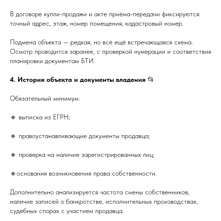
В договоре купли-продажи и акте приёма-передачи фиксируются
точный адрес, этаж, номер помещения, кадастровый номер.
Подмена объекта — редкая, но всё ещё встречающаяся схема.
Осмотр проводится заранее, с проверкой нумерации и соответствия
планировки документам БТИ.
4. История объекта и документы владения
📂
Обязательный минимум:
🔹 выписка из ЕГРН;
🔹 правоустанавливающие документы продавца;
🔹 проверка на наличие зарегистрированных лиц;
🔹основания возникновения права собственности.
Дополнительно анализируется частота смены собственников,
наличие записей о банкротстве, исполнительных производствах,
судебных спорах с участием продавца.