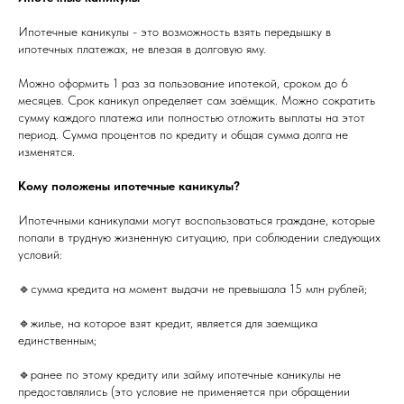
Ипотечные каникулы - это возможность взять передышку в
ипотечных платежах, не влезая в долговую яму.
Можно оформить 1 раз за пользование ипотекой, сроком до 6
месяцев. Срок каникул определяет сам заёмщик. Можно сократить
сумму каждого платежа или полностью отложить выплаты на этот
период. Сумма процентов по кредиту и общая сумма долга не
изменятся.
Кому положены ипотечные каникулы?
Ипотечными каникулами могут воспользоваться граждане, которые
попали в трудную жизненную ситуацию, при соблюдении следующих
условий:
🔹сумма кредита на момент выдачи не превышала 15 млн рублей;
🔹жилье, на которое взят кредит, является для заемщика
единственным;
🔹ранее по этому кредиту или займу ипотечные каникулы не
предоставлялись (это условие не применяется при обращении