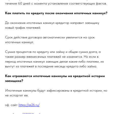
течение 60 дней с момента установления соответствующих фактов.
Как платить по кредиту после окончания ипотечных каникул?
До окончания ипотечных каникул кредитор направит заемщику
новый график платежей.
Срок действия договора автоматически увеличится на срок
ипотечных каникул.
Сумма процентов по кредиту или займу и общая сумма долга, а
также размер ежемесячных платежей не изменятся. Но если в
период ипотечных каникул заемщик делал какие-либо платежи, их
вычтут из платежей в последние месяцы кредита либо займа.
Как отражаются ипотечные каникулы на кредитной истории
заемщика?
Ипотечные каникулы будут зафиксированы в кредитной истории, но
не испортят ее.
оф. сайт
https://ar26.ru/