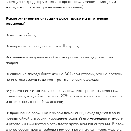
заемщика к кредитору в связи с проживаем в жилом помещении,
находящемся в зоне чрезвычайной ситуации).
Какие жизненные ситуации дают право на ипотечные
каникулы?
🔹потеря работы;
🔹получение инвалидности I или II группы;
🔹временная нетрудоспособность сроком более двух месяцев
подряд;
🔹снижение дохода более чем на 30% при условии, что на платежи
по ипотеке заемщик должен тратить половину дохода;
🔹увеличение числа иждивенцев у заемщика при одновременном
снижении дохода более чем на 20% и при условии, что платежи по
ипотеке превышают 40% дохода;
🔹проживание заемщика в жилом помещении, находящемся в зоне
чрезвычайной ситуации, нарушение условий его жизнедеятельности
и утрата им имущества в результате чрезвычайной ситуации. В этом
случае обратиться с требованием об ипотечных каникулах можно в