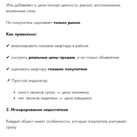
Или добавляют к цене личную ценность: ремонт, воспоминания,
вложенные силы.
Но покупатель оценивает
только рынок
.
Как правильно:
✔ анализировать похожие квартиры в районе
✔ смотреть
реальные цены продаж
, а не только объявления
✔ оценивать квартиру
глазами покупателя
📌 Простой индикатор:
много звонков сразу → цена занижена
нет звонков неделями → цена завышена
2. Игнорирование недостатков
Каждый объект имеет особенности, которые покупатель учитывает
сразу: