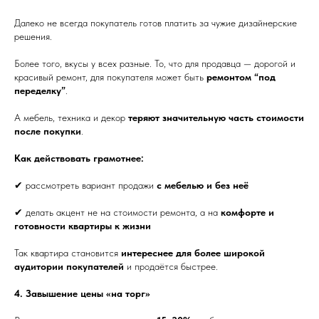
Далеко не всегда покупатель готов платить за чужие дизайнерские
решения.
Более того, вкусы у всех разные. То, что для продавца — дорогой и
красивый ремонт, для покупателя может быть
ремонтом “под
переделку”
.
А мебель, техника и декор
теряют значительную часть стоимости
после покупки
.
Как действовать грамотнее:
✔ рассмотреть вариант продажи
с мебелью и без неё
✔ делать акцент не на стоимости ремонта, а на
комфорте и
готовности квартиры к жизни
Так квартира становится
интереснее для более широкой
аудитории покупателей
и продаётся быстрее.
4. Завышение цены «на торг»