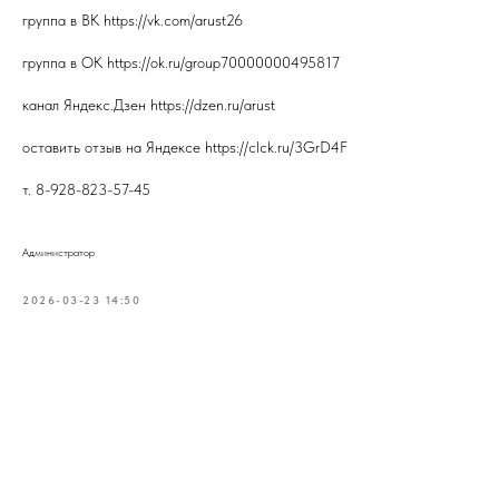
группа в ВК https://vk.com/arust26
группа в ОК https://ok.ru/group70000000495817
канал Яндекс.Дзен https://dzen.ru/arust
оставить отзыв на Яндексе https://clck.ru/3GrD4F
т. 8-928-823-57-45
Администратор
2026-03-23 14:50