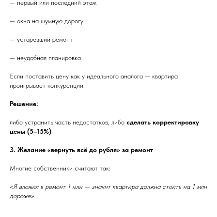
— первый или последний этаж
— окна на шумную дорогу
— устаревший ремонт
— неудобная планировка
Если поставить цену как у идеального аналога — квартира
проигрывает конкуренции.
Решение:
либо устранить часть недостатков, либо
сделать корректировку
цены (5–15%)
.
3. Желание «вернуть всё до рубля» за ремонт
Многие собственники считают так:
«Я вложил в ремонт 1 млн — значит квартира должна стоить на 1 млн
дороже».