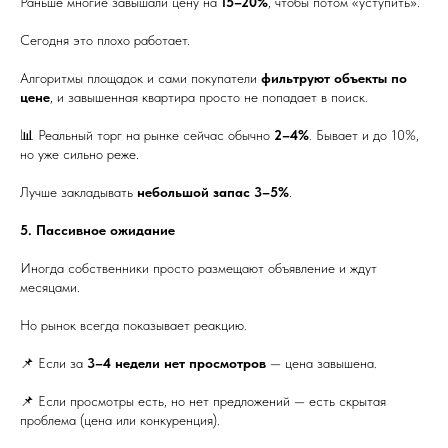
Раньше многие завышали цену на
15–20%
, чтобы потом «уступить».
Сегодня это плохо работает.
Алгоритмы площадок и сами покупатели
фильтруют объекты по
цене
, и завышенная квартира просто не попадает в поиск.
📊 Реальный торг на рынке сейчас обычно
2–4%
. Бывает и до 10%,
но уже сильно реже.
Лучше закладывать
небольшой запас 3–5%
.
5. Пассивное ожидание
Иногда собственники просто размещают объявление и ждут
месяцами.
Но рынок всегда показывает реакцию.
📌 Если за
3–4 недели нет просмотров
— цена завышена.
📌 Если просмотры есть, но нет предложений — есть скрытая
проблема (цена или конкуренция).