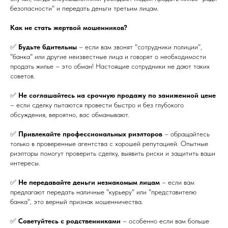
безопасности" и передать деньги третьим лицам.
Как не стать жертвой мошенников?
✅
Будьте бдительны
– если вам звонят "сотрудники полиции",
"банка" или другие неизвестные лица и говорят о необходимости
продать жилье – это обман! Настоящие сотрудники не дают таких
советов.
✅
Не соглашайтесь на срочную продажу по заниженной цене
– если сделку пытаются провести быстро и без глубокого
обсуждения, вероятно, вас обманывают.
✅
Привлекайте профессиональных риэлторов
– обращайтесь
только в проверенные агентства с хорошей репутацией. Опытные
риэлторы помогут проверить сделку, выявить риски и защитить ваши
интересы.
✅
Не передавайте деньги незнакомым лицам
– если вам
предлагают передать наличные "курьеру" или "представителю
банка", это верный признак мошенничества.
✅
Советуйтесь с родственниками
– особенно если вам больше