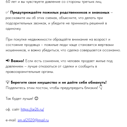
60 лет и вы чувствуете давление со стороны третьих лиц.
✅
Предупреждайте пожилых родственников и знакомых
–
расскажите им об этих схемах, объясните, что делать при
подозрительных звонках, и убедите не принимать решений в
одиночку.
При покупке недвижимости обращайте внимание на возраст и
состояние продавца – пожилые люди чаще становятся жертвами
мошенников, и важно убедиться, что сделка совершается осознанно.
📢
Важно!
Если есть сомнения, что человек продает жилье под
давлением – лучше отказаться от сделки и сообщить в
правоохранительные органы.
💡
Берегите свое имущество и не дайте себя обмануть!
Поделитесь этим постом, чтобы предупредить близких! 👇
Так будет лучше! 😊
оф. сайт
https://ar26.ru/
e-mail:
sm.al2020@mail.ru