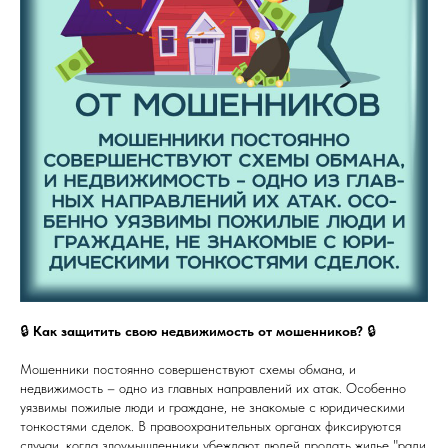
🔒
Как защитить свою недвижимость от мошенников?
🔒
Мошенники постоянно совершенствуют схемы обмана, и
недвижимость – одно из главных направлений их атак. Особенно
уязвимы пожилые люди и граждане, не знакомые с юридическими
тонкостями сделок. В правоохранительных органах фиксируются
случаи, когда злоумышленники убеждают людей продать жилье "ради