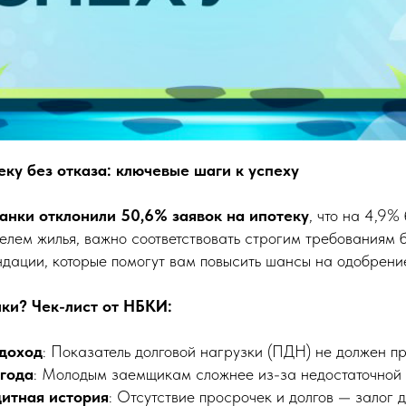
еку без отказа: ключевые шаги к успеху
анки отклонили 50,6% заявок на ипотеку
, что на 4,9%
телем жилья, важно соответствовать строгим требованиям 
ндации, которые помогут вам повысить шансы на одобрение
ки? Чек-лист от НБКИ:
доход
: Показатель долговой нагрузки (ПДН) не должен 
 года
: Молодым заемщикам сложнее из-за недостаточной 
итная история
: Отсутствие просрочек и долгов — залог 