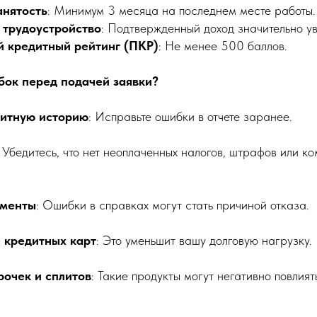
анятость
: Минимум 3 месяца на последнем месте работы.
трудоустройство
: Подтвержденный доход значительно у
 кредитный рейтинг (ПКР)
: Не менее 500 баллов.
бок перед подачей заявки?
дитную историю
: Исправьте ошибки в отчете заранее.
: Убедитесь, что нет неоплаченных налогов, штрафов или к
ументы
: Ошибки в справках могут стать причиной отказа.
 кредитных карт
: Это уменьшит вашу долговую нагрузку.
рочек и сплитов
: Такие продукты могут негативно повлия