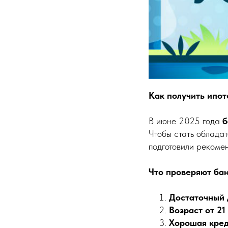
Как получить ипот
В июне 2025 года
б
Чтобы стать облада
подготовили рекоме
Что проверяют бан
Достаточный 
Возраст от 21
Хорошая кред