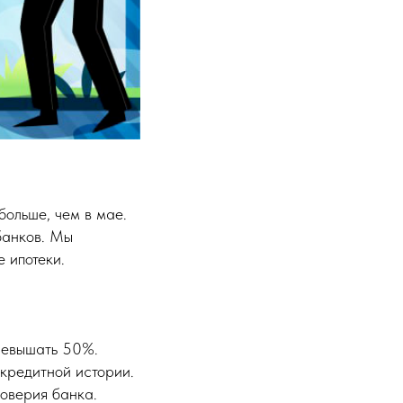
 больше, чем в мае.
банков. Мы
 ипотеки.
превышать 50%.
кредитной истории.
доверия банка.