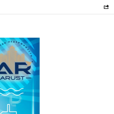
лючевые