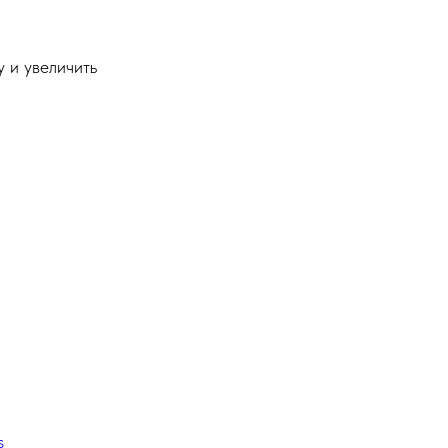
 и увеличить
s