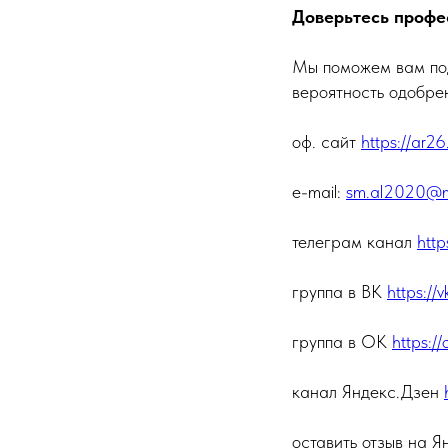
Доверьтесь профе
Мы поможем вам под
вероятность одобре
оф. сайт
https://ar26
e-mail:
sm.al2020@ma
телеграм канал
http
группа в ВК
https://
группа в ОК
https:
канал Яндекс.Дзен
оставить отзыв на 