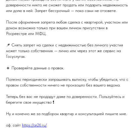
доверенности никто не сможет продать или подарить недвижимость
или долю в ней. Запрет бессрочный — пока сами не отзовете.
После оформления запрета любая сделка с квартирой, участком или
домом возможна только при вашем личном присутствии в
Росреестре или МФЦ.
📌 Снять запрет на сделки с недвижимостью без личного участия
может только собственник — лично или через этот же сервис на
Госуслугах.
🔹 Проверяйте данные о правах.
Полезно периодически запрашивать выписку, чтобы убедиться, что с
правом собственности ничего не произошло без вашего ведома.
Теперь без вас не продадут даже по доверенности. Пользуйтесь и
берегите свое имущество ❗
Ну и конечно же за подбором квартир и консультацией пишите мне.
оф. сайт
https://ar26.ru/