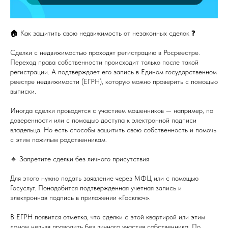
🏠 Как защитить свою недвижимость от незаконных сделок ❓
Сделки с недвижимостью проходят регистрацию в Росреестре.
Переход права собственности происходит только после такой
регистрации. А подтверждает его запись в Едином государственном
реестре недвижимости (ЕГРН), которую можно проверить с помощью
выписки.
Иногда сделки проводятся с участием мошенников — например, по
доверенности или с помощью доступа к электронной подписи
владельца. Но есть способы защитить свою собственность и помочь
с этим пожилым родственникам.
🔹 Запретите сделки без личного присутствия
Для этого нужно подать заявление через МФЦ или с помощью
Госуслуг. Понадобится подтвержденная учетная запись и
электронная подпись в приложении «Госключ».
В ЕГРН появится отметка, что сделки с этой квартирой или этим
домом нельзя проводить без личного участия собственника. По