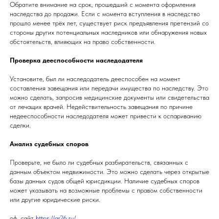
Обратите внимание на срок, прошедший с момента оформления
наследства до продажи. Если с момента вступления в наследство
прошло менее трёх лет, существует риск предъявления претензий со
стороны других потенциальных наследников или обнаружения новых
обстоятельств, влияющих на право собственности.
Проверка дееспособности наследодателя
Установите, был ли наследодатель дееспособен на момент
составления завещания или передачи имущества по наследству. Это
можно сделать, запросив медицинские документы или свидетельства
от лечащих врачей. Недействительность завещания по причине
недееспособности наследодателя может привести к оспариванию
сделки.
Анализ судебных споров
Проверьте, не было ли судебных разбирательств, связанных с
данным объектом недвижимости. Это можно сделать через открытые
базы данных судов общей юрисдикции. Наличие судебных споров
может указывать на возможные проблемы с правом собственности
или другие юридические риски.
оф. сайт
https://ar26.ru/