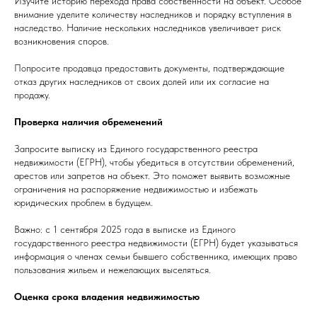
Изучите историю перехода права собственности на объект. Особое
внимание уделите количеству наследников и порядку вступления в
наследство. Наличие нескольких наследников увеличивает риск
возникновения споров.
Попросите продавца предоставить документы, подтверждающие
отказ других наследников от своих долей или их согласие на
продажу.
Проверка наличия обременений
Запросите выписку из Единого государственного реестра
недвижимости (ЕГРН), чтобы убедиться в отсутствии обременений,
арестов или запретов на объект. Это поможет выявить возможные
ограничения на распоряжение недвижимостью и избежать
юридических проблем в будущем.
Важно: с 1 сентября 2025 года в выписке из Единого
государственного реестра недвижимости (ЕГРН) будет указываться
информация о членах семьи бывшего собственника, имеющих право
пользования жильем и нежелающих выселяться.
Оценка срока владения недвижимостью