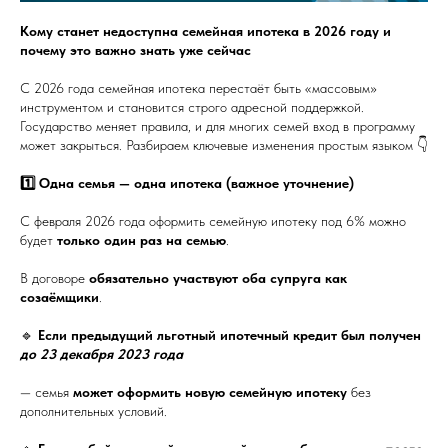
Кому станет недоступна семейная ипотека в 2026 году и
почему это важно знать уже сейчас
С 2026 года семейная ипотека перестаёт быть «массовым»
инструментом и становится строго адресной поддержкой.
Государство меняет правила, и для многих семей вход в программу
может закрыться. Разбираем ключевые изменения простым языком 👇
1️⃣ Одна семья — одна ипотека (важное уточнение)
С февраля 2026 года оформить семейную ипотеку под 6% можно
будет
только один раз на семью
.
В договоре
обязательно участвуют оба супруга как
созаёмщики
.
🔹
Если предыдущий льготный ипотечный кредит был получен
до 23 декабря 2023 года
— семья
может оформить новую семейную ипотеку
без
дополнительных условий.