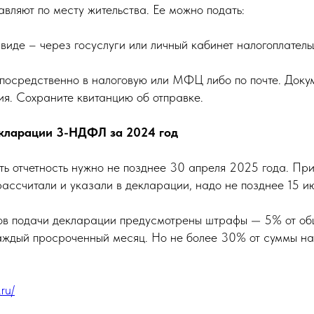
вляют по месту жительства. Ее можно подать:
виде – через госуслуги или личный кабинет налогоплател
епосредственно в налоговую или МФЦ либо по почте. Доку
я. Сохраните квитанцию об отправке.
екларации 3-НДФЛ за 2024 год
ь отчетность нужно не позднее 30 апреля 2025 года. При
ассчитали и указали в декларации, надо не позднее 15 и
ов подачи декларации предусмотрены штрафы — 5% от об
аждый просроченный месяц. Но не более 30% от суммы нал
.ru/