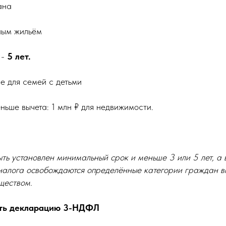
ана
нным жильём
 -
5 лет.
е для семей с детьми
ьше вычета: 1 млн ₽ для недвижимости.
ть установлен минимальный срок и меньше 3 или 5 лет, а 
 налога освобождаются определённые категории граждан в
ществом.
ать декларацию 3-НДФЛ