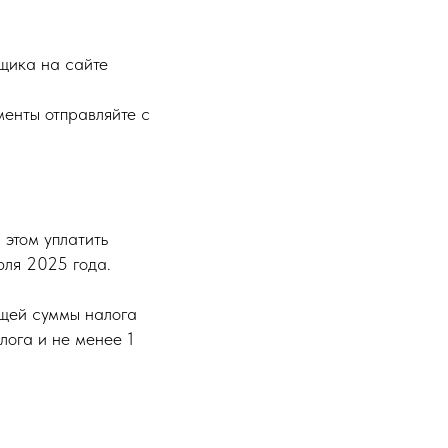
ьщика на сайте
менты отправляйте с
 этом уплатить
юля 2025 года.
щей суммы налога
ога и не менее 1