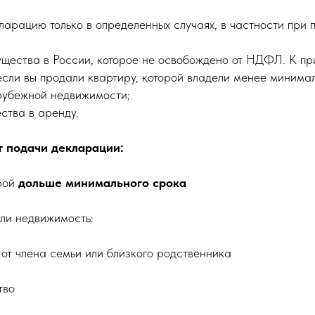
арацию только в определенных случаях, в частности при 
ущества в России, которое не освобождено от НДФЛ. К п
если вы продали квартиру, которой владели менее минимал
рубежной недвижимости;
ства в аренду.
 подачи декларации:
рой
дольше минимального срока
сли недвижимость:
 от члена семьи или близкого родственника
тво