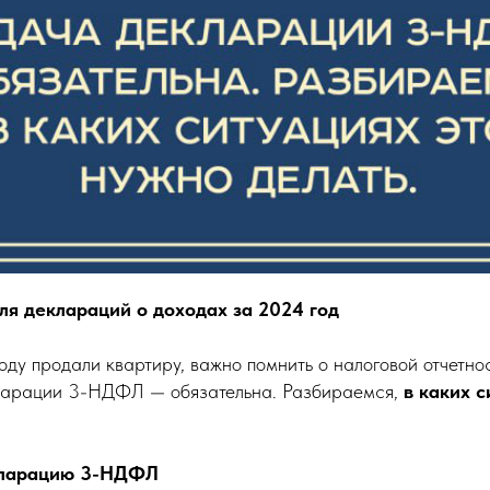
для деклараций о доходах за 2024 год
оду продали квартиру, важно помнить о налоговой отчетнос
кларации 3-НДФЛ — обязательна. Разбираемся,
в каких с
кларацию 3-НДФЛ