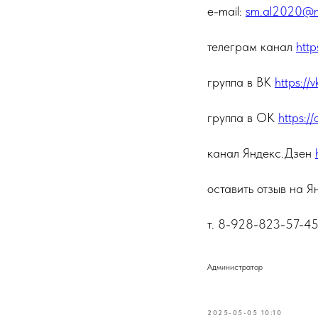
e-mail:
sm.al2020@ma
телеграм канал
http
группа в ВК
https://
группа в ОК
https:
канал Яндекс.Дзен
оставить отзыв на 
т. 8-928-823-57-4
Администратор
2025-05-05 10:10