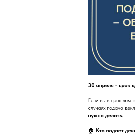
30 апреля - срок 
Если вы в прошлом г
случаях подача де
нужно делать.
🏠
Кто подает де