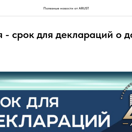
Полезные новости от ARUST
 - срок для деклараций о д