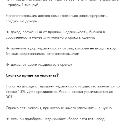
штрафом 1 тыс. руб.
Налогоплательщик должен самостоятельно задекларировать
следующие доходы:
🔹 доход, полученный от продажи недвижимости, бывшей в
собственности менее минимального срока владения;
🔹 принятие в дар недвижимости от лиц, которые не входят в круг
близких родственников налогоплательщика;
🔹 доход, от сдачи имущества в аренду.
Сколько придется уплатить❓
Налог на доходы от продажи недвижимого имущества взимается по
ставке 13%. Для нерезидентов России ставка увеличивается до
30%.
Однако есть условия, при которых ничего уплачивать не нужно:
🔹 если вы приобрели недвижимость более пяти лет назад;