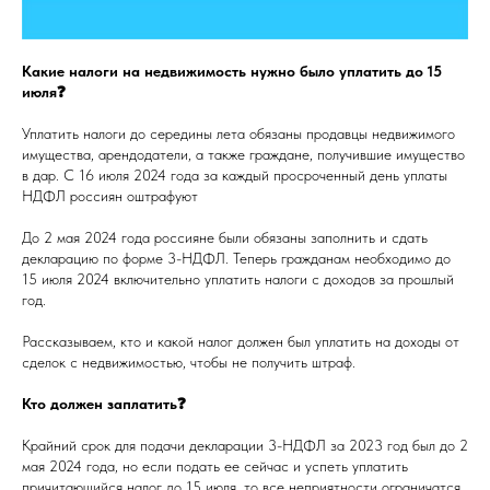
Какие налоги на недвижимость нужно было уплатить до 15
июля❓
Уплатить налоги до середины лета обязаны продавцы недвижимого
имущества, арендодатели, а также граждане, получившие имущество
в дар. С 16 июля 2024 года за каждый просроченный день уплаты
НДФЛ россиян оштрафуют
До 2 мая 2024 года россияне были обязаны заполнить и сдать
декларацию по форме 3-НДФЛ. Теперь гражданам необходимо до
15 июля 2024 включительно уплатить налоги с доходов за прошлый
год.
Рассказываем, кто и какой налог должен был уплатить на доходы от
сделок с недвижимостью, чтобы не получить штраф.
Кто должен заплатить❓
Крайний срок для подачи декларации 3-НДФЛ за 2023 год был до 2
мая 2024 года, но если подать ее сейчас и успеть уплатить
причитающийся налог до 15 июля, то все неприятности ограничатся