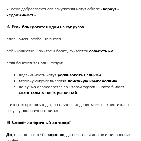
И даже добросовестного покупателя могут обязать
вернуть
недвижимость
.
⚠️ Если банкротится один из супругов
Здесь риски особенно высоки.
Всё имущество, нажитое в браке, считается
совместным
.
Если банкротится один супруг:
недвижимость могут
реализовать целиком
второму супругу выплатят
денежную компенсацию
но сумма определяется по итогам торгов и часто бывает
значительно ниже рыночной
В итоге квартира уходит, а полученных денег может не хватить на
покупку аналогичного жилья.
📄 Спасёт ли брачный договор?
Да
, если он заключён
заранее
, до появления долгов и финансовых
проблем.