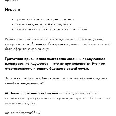
Нет
, если:
процедура банкротства уже запущена
долги очевидны и «всё к этому шло»
договор выглядит как попытка спрятать активы
Важно знать: финансовый управляющий может оспорить сделки,
совершённые
за 3 года до банкротства
, даже если формально всё
было оформлено «по закону».
Грамотная юридическая подготовка сделки и продуманное
планирование имущества — это не про недоверие. Это про
ответственность и защиту будущего вашей семьи.
Хотите купить квартиру без скрытых рисков или заранее защитить
семейную недвижимость?
➡️
Пишите в личные сообщения
— проведём комплексную
юридическую проверку объекта и проконсультируем по безопасному
оформлению сделки.
оф. сайт https://ar26.ru/