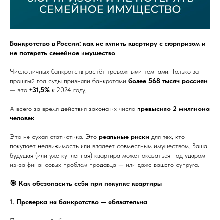
Банкротство в России: как не купить квартиру с сюрпризом и
не потерять семейное имущество
Число личных банкротств растёт тревожными темпами. Только за
прошлый год суды признали банкротами
более 568 тысяч россиян
— это
+31,5%
к 2024 году.
А всего за время действия закона их число
превысило 2 миллиона
человек
.
Это не сухая статистика. Это
реальные риски
для тех, кто
покупает недвижимость или владеет совместным имуществом. Ваша
будущая (или уже купленная) квартира может оказаться под ударом
из-за финансовых проблем продавца — или даже вашего супруга.
🎯 Как обезопасить себя при покупке квартиры
1. Проверка на банкротство — обязательна