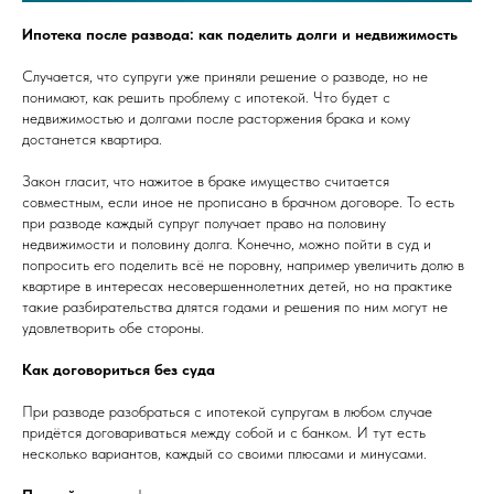
Ипотека после развода: как поделить долги и недвижимость
Случается, что супруги уже приняли решение о разводе, но не
понимают, как решить проблему с ипотекой. Что будет с
недвижимостью и долгами после расторжения брака и кому
достанется квартира.
Закон гласит, что нажитое в браке имущество считается
совместным, если иное не прописано в брачном договоре. То есть
при разводе каждый супруг получает право на половину
недвижимости и половину долга. Конечно, можно пойти в суд и
попросить его поделить всё не поровну, например увеличить долю в
квартире в интересах несовершеннолетних детей, но на практике
такие разбирательства длятся годами и решения по ним могут не
удовлетворить обе стороны.
Как договориться без суда
При разводе разобраться с ипотекой супругам в любом случае
придётся договариваться между собой и с банком. И тут есть
несколько вариантов, каждый со своими плюсами и минусами.