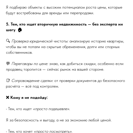
Я подбираю объекты с высоким потенциалом роста цены, которые
будут востребованы для аренды или перепродажи.
5. Тем, кто ищет вторичную недвижимость — без эксперта ни
шагу
.
🏠
🔍
Проверка юридической чистоты:
анализирую историю квартиры,
чтобы вы не попали на скрытые обременения, долги или спорных
собственников.
💬
Переговоры по цене:
знаю, как добиться скидки, особенно если
продавец торопится — сейчас рынок на вашей стороне.
📑
Сопровождение сделки:
от проверки документов до безопасного
расчёта — всё под контролем.
❌ Кому я не подойду:
• Тем, кто ищет
«просто подешевле»
.
Я за безопасность и выгоду, а не за экономию любой ценой.
• Тем, кто хочет
«просто посмотреть»
.