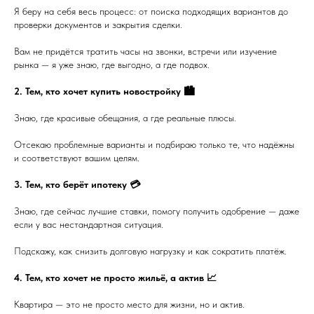
Я беру на себя весь процесс: от поиска подходящих вариантов до
проверки документов и закрытия сделки.
Вам не придётся тратить часы на звонки, встречи или изучение
рынка — я уже знаю, где выгодно, а где подвох.
2. Тем, кто хочет купить новостройку 🏙️
Знаю, где красивые обещания, а где реальные плюсы.
Отсекаю проблемные варианты и подбираю только те, что надёжны
и соответствуют вашим целям.
3. Тем, кто берёт ипотеку 💳
Знаю, где сейчас лучшие ставки, помогу получить одобрение — даже
если у вас нестандартная ситуация.
Подскажу, как снизить долговую нагрузку и как сократить платёж.
4. Тем, кто хочет не просто жильё, а актив 📈
Квартира — это не просто место для жизни, но и актив.