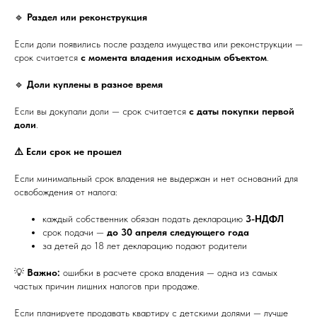
🔹
Раздел или реконструкция
Если доли появились после раздела имущества или реконструкции —
срок считается
с момента владения исходным объектом
.
🔹
Доли куплены в разное время
Если вы докупали доли — срок считается
с даты покупки первой
доли
.
⚠️ Если срок не прошел
Если минимальный срок владения не выдержан и нет оснований для
освобождения от налога:
каждый собственник обязан подать декларацию
3-НДФЛ
срок подачи —
до 30 апреля следующего года
за детей до 18 лет декларацию подают родители
💡
Важно:
ошибки в расчете срока владения — одна из самых
частых причин лишних налогов при продаже.
Если планируете продавать квартиру с детскими долями — лучше