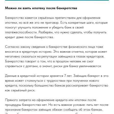
Можно ли взять ипотеку после банкротства
Банкротство кажется серьёзным препятствием для оформления
ипотеки, но всё же это не приговор. Есть конкретные шаги, которые
помогут улучшить положение и убедить банк в своей
платёжеспособности. Разберём, что нужно сделать, чтобы получить
кредит даже после банкротства.
Согласно закону сведения о банкротстве физического лица тоже
вносятся в кредитную историю. Это важная отметка, которая может
негативно сказаться на репутации заёмщика в глазах кредиторов.
Банкротство говорит о том, что в прошлом человек не смог
справиться с долгами, а значит, риски для банка увеличиваются.
Данные в кредитной истории хранятся 7 лет. Заёмщик-банкрот в это
время может столкнуться с трудностями при получении нового
кредита, поскольку большинство банков рассматривает банкротство
как серьёзный риск.
Прямого запрета на оформление кредита или ипотеки после
процедуры банкротства нет. Но есть важное условие: пять лет после
признания банкротом заёмщик обязан сообщать об этом банкам.