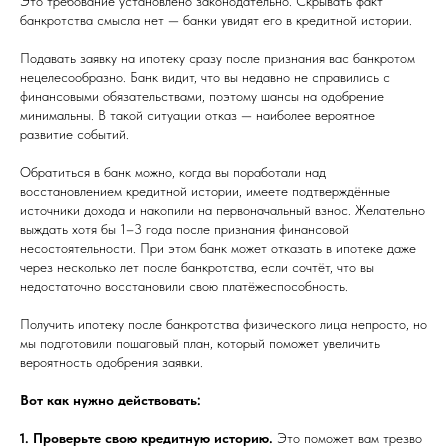
Это требование установлено законодательно. Скрывать факт
банкротства смысла нет — банки увидят его в кредитной истории.
Подавать заявку на ипотеку сразу после признания вас банкротом
нецелесообразно. Банк видит, что вы недавно не справились с
финансовыми обязательствами, поэтому шансы на одобрение
минимальны. В такой ситуации отказ — наиболее вероятное
развитие событий.
Обратиться в банк можно, когда вы поработали над
восстановлением кредитной истории, имеете подтверждённые
источники дохода и накопили на первоначальный взнос. Желательно
выждать хотя бы 1–3 года после признания финансовой
несостоятельности. При этом банк может отказать в ипотеке даже
через несколько лет после банкротства, если сочтёт, что вы
недостаточно восстановили свою платёжеспособность.
Получить ипотеку после банкротства физического лица непросто, но
мы подготовили пошаговый план, который поможет увеличить
вероятность одобрения заявки.
Вот как нужно действовать:
1. Проверьте свою кредитную историю.
Это поможет вам трезво