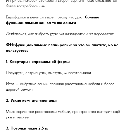
И при одинаковой стоимости второй вариант чаще оказывается
более востребованным.
Евроформаты ценятся выше, потому что дают
больше
функциональных зон за те же деньги
.
Разберёмся, как выбрать удачную планировку и не переплатить.
🚫Нефункциональные планировки: за что вы платите, но не
пользуетесь
1. Квартиры неправильной формы
Полукруги, острые углы, выступы, многоугольники.
Итог — «мёртвые зоны», сложная расстановка мебели и более
дорогой ремонт.
2. Узкие комнаты-«пеналы»
Мало вариантов расстановки мебели, пространство выглядит ещё
уже и темнее.
3. Потолки ниже 2,5 м