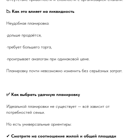
📉 Как это влияет на ликвидность
Неудобная планировка:
·дольше продаётся,
·требует большего торга,
·проигрывает аналогам при одинаковой цене.
Планировку почти невозможно изменить без серьёзных затрат.
✅ Как выбрать удачную планировку
Идеальной планировки не существует — всё зависит от
потребностей семьи.
Но есть универсальные ориентиры:
✔
Смотрите на соотношение жилой и общей площади