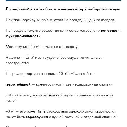
Планировка: на что обратить внимание при выборе квартиры
Покупая квартиру, многие смотрят на площадь и цену за квадрат.
Но правда в том, что решает не количество метров, а их
качество и
функциональность
.
Можно купить 65 м² и чувствовать тесноту.
А можно — 52 м² и жить удобно, без ощущения «лишнего»
пространства.
Например, квартира площадью 60–65 м² может быть:
·
евротрёшкой
— кухня-гостиная + две изолированные спальни;
·либо обычной двухкомнатной квартирой с отдельной маленькой
кухней.
40 м² — это может быть стандартная однокомнатная квартира, а
может быть
евродвушка
с кухней-гостиной и отдельной спальней.