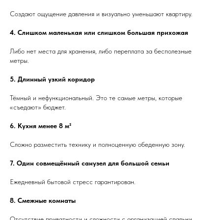
Создают ощущение давления и визуально уменьшают квартиру.
4. Слишком маленькая или слишком большая прихожая
Либо нет места для хранения, либо переплата за бесполезные
метры.
5. Длинный узкий коридор
Тёмный и нефункциональный. Это те самые метры, которые
«съедают» бюджет.
6. Кухня менее 8 м²
Сложно разместить технику и полноценную обеденную зону.
7. Один совмещённый санузел для большой семьи
Ежедневный бытовой стресс гарантирован.
8. Смежные комнаты
Отсутствие приватности и сложности с организацией спальни.