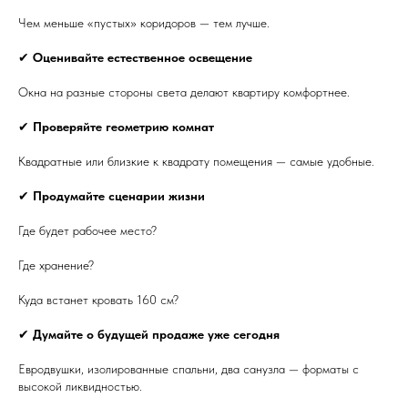
Чем меньше «пустых» коридоров — тем лучше.
✔
Оценивайте естественное освещение
Окна на разные стороны света делают квартиру комфортнее.
✔
Проверяйте геометрию комнат
Квадратные или близкие к квадрату помещения — самые удобные.
✔
Продумайте сценарии жизни
Где будет рабочее место?
Где хранение?
Куда встанет кровать 160 см?
✔
Думайте о будущей продаже уже сегодня
Евродвушки, изолированные спальни, два санузла — форматы с
высокой ликвидностью.