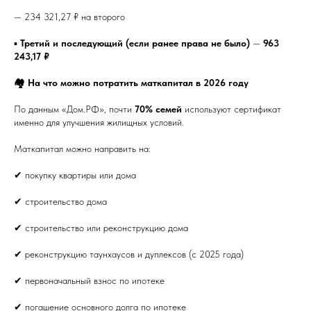
— 234 321,27 ₽ на второго
▪️
Третий и последующий (если ранее права не было)
—
963
243,17 ₽
🏘 На что можно потратить маткапитал в 2026 году
По данным «Дом.РФ», почти
70% семей
используют сертификат
именно для улучшения жилищных условий.
Маткапитал можно направить на:
✔ покупку квартиры или дома
✔ строительство дома
✔ строительство или реконструкцию дома
✔ реконструкцию таунхаусов и дуплексов (с 2025 года)
✔ первоначальный взнос по ипотеке
✔ погашение основного долга по ипотеке