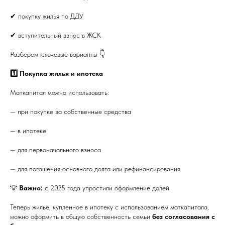
✔ покупку жилья по ДДУ
✔ вступительный взнос в ЖСК
Разберем ключевые варианты 👇
1️⃣ Покупка жилья и ипотека
Маткапитал можно использовать:
— при покупке за собственные средства
— в ипотеке
— для первоначального взноса
— для погашения основного долга или рефинансирования
💡
Важно:
с 2025 года упростили оформление долей.
Теперь жилье, купленное в ипотеку с использованием маткапитала,
можно оформить в общую собственность семьи
без согласования с