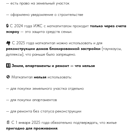
— есть право на земельный участок
— оформлено уведомление о строительстве
🔒 С 2024 года ИЖС с маткапиталом проходит
только через счета
эскроу
— это защита средств семьи.
🏘 С 2025 года маткапитал можно использовать и для
реконструкции домов блокированной застройки
(таунхаусы,
дуплексы), что раньше было запрещено.
3️⃣ Земля, апартаменты и ремонт — что нельзя
🚫 Маткапитал
нельзя
использовать:
— для покупки земельного участка отдельно
— для покупки апартаментов
— для ремонта без статуса реконструкции
📄 С 1 января 2025 года обязательно подтверждать, что жилье
пригодно для проживания
.