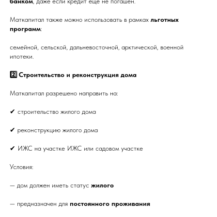
банком
, даже если кредит еще не погашен.
Маткапитал также можно использовать в рамках
льготных
программ
:
семейной, сельской, дальневосточной, арктической, военной
ипотеки.
2️⃣ Строительство и реконструкция дома
Маткапитал разрешено направить на:
✔ строительство жилого дома
✔ реконструкцию жилого дома
✔ ИЖС на участке ИЖС или садовом участке
Условия:
— дом должен иметь статус
жилого
— предназначен для
постоянного проживания