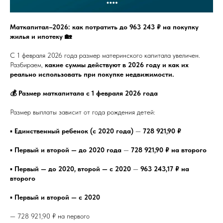
Маткапитал–2026: как потратить до 963 243 ₽ на покупку
жилья и ипотеку 🏡
С 1 февраля 2026 года размер материнского капитала увеличен.
Разбираем,
какие суммы действуют в 2026 году и как их
реально использовать при покупке недвижимости.
💰 Размер маткапитала с 1 февраля 2026 года
Размер выплаты зависит от года рождения детей:
▪️
Единственный ребенок (с 2020 года)
—
728 921,90 ₽
▪️
Первый и второй — до 2020 года
—
728 921,90 ₽ на второго
▪️
Первый — до 2020, второй — с 2020
—
963 243,17 ₽ на
второго
▪️
Первый и второй — с 2020
— 728 921,90 ₽ на первого