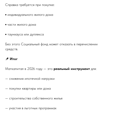
Справка требуется при покупке:
▪️ индивидуального жилого дома
▪️ части жилого дома
▪️ таунхауса или дуплекса
Без этого Социальный фонд может отказать в перечислении
средств.
📌 Итог
Маткапитал в 2026 году — это
реальный инструмент
для:
— снижения ипотечной нагрузки
— покупки квартиры или дома
— строительства собственного жилья
— участия в льготных программах