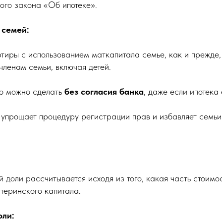
ого закона «Об ипотеке».
 семей:
ртиры с использованием маткапитала семье, как и прежде
членам семьи, включая детей.
то можно сделать
без согласия банка
, даже если ипотека
 упрощает процедуру регистрации прав и избавляет семьи
доли рассчитывается исходя из того, какая часть стоимо
теринского капитала.
оли: