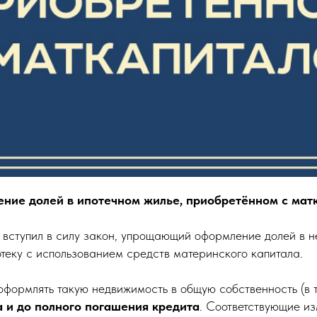
ние долей в ипотечном жилье, приобретённом с мат
 вступил в силу закон, упрощающий оформление долей в 
отеку с использованием средств материнского капитала.
оформлять такую недвижимость в общую собственность (в т
а и до полного погашения кредита
. Соответствующие и