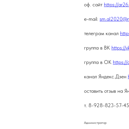
оф. сайт
https://ar26
e-mail:
sm.al2020@ma
телеграм канал
http
группа в ВК
https://
группа в ОК
https:
канал Яндекс.Дзен
оставить отзыв на 
т. 8-928-823-57-4
Администратор