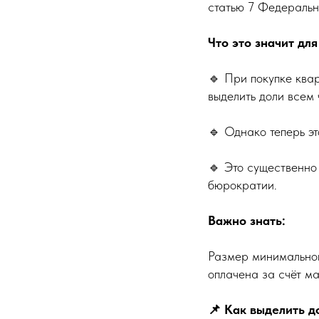
статью 7 Федеральн
Что это значит для
🔹 При покупке ква
выделить доли всем 
🔹 Однако теперь э
🔹 Это существенно
бюрократии.
Важно знать:
Размер минимальной 
оплачена за счёт ма
📌 Как выделить д