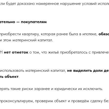
сли будет доказано намеренное нарушение условий испол
ательно — покупателям
приобрести квартиру, которая ранее была в ипотеке,
обяз
и этом материнский капитал.
РН
нет отметок
о том, что жильё приобреталось с привлеч
использовать материнский капитал,
не выделить доли де
ть объект
.
ерять такие риски заранее и юридически их исключить.
роконсультируем, проверим объект и проведём сделку бе