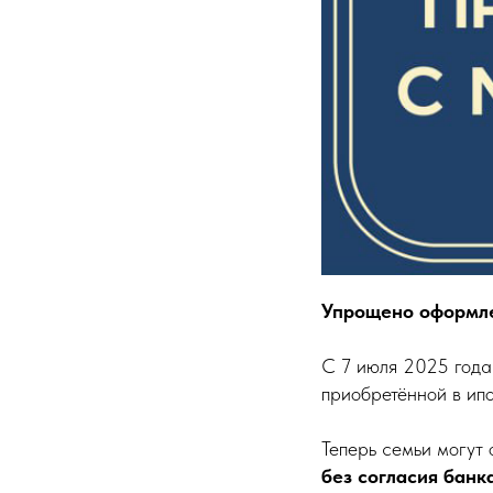
Упрощено оформле
С 7 июля 2025 года
приобретённой в ип
Теперь семьи могут 
без согласия банк