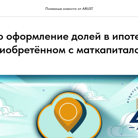
Полезные новости от ARUST
 оформление долей в ипот
риобретённом с маткапитал