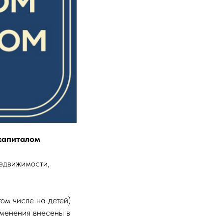
капиталом
недвижимости,
ом числе на детей)
зменения внесены в