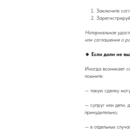
Заключите сог
Зарегистрируйт
Нотариальное удост
или соглашения о р
🔹 Если доли не в
Иногда возникает с
помните:
— такую сделку мог
— супруг или дети, 
принудительно;
— в отдельных случ