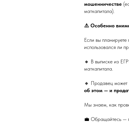
мошенничестве
(е
маткапитала).
⚠️ Особенно вним
Если вы планируете 
использовался ли пр
🔸 В выписке из ЕГ
маткапитала.
🔸 Продавец может 
об этом — и прода
Мы знаем, как пров
💼 Обращайтесь — п