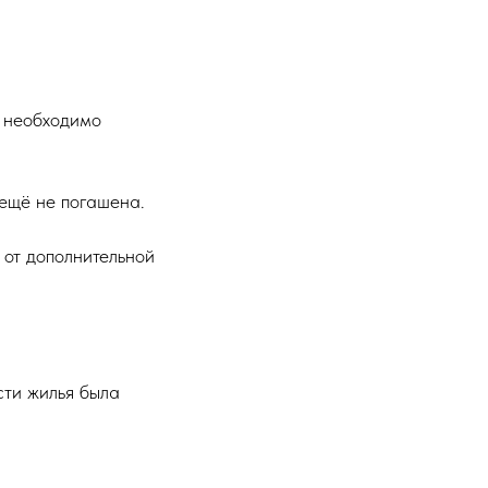
, необходимо
 ещё не погашена.
 от дополнительной
сти жилья была