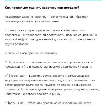
Как правильно оценить квартиру при продаже?
Адекватная цена на квартиру — залог успешной и быстрой
реализации жилья на вторичном рынке
Стоимость квартиры определяет рынок в зависимости от
расположения, транспортной доступности, наличия социальной и
торговой инфраструктуры в пешей доступности от дома и многих
других факторов.
Основные шаги при оценке квартиры
✅Первый шаг — поискать по разным агрегаторам аналогичные
предложения (по площади, планировке) в конкретной локации.
✅ Второй шаг — выделить самую дорогую и самую дешевую
квартиры, посмотреть, сколько они продаются по времени. Если
самая дорогая долго экспонируется, то это явно завышенная
стоимость. Если самая дешевая квартира долго продается, значит,
цена также не совсем адекватна рынку.
✅Третий шаг — обзвонить продавцов конкурентных объектов,