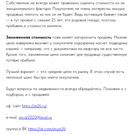
Собственник не всегда может правильно оценить стоимость из-за
эмоционального фактора. Покупателю не очень интересны эмоции
продавца, платить за них он не будет. Ведь мотивация бывает такая
— я тут прожил с семьей 25 лет, это родовое гнездо, поэтому
прибавлю к стоимости миллион.
Заниженная стоимость
тоже может затормозить продажу. Низкая
цена наверняка вызовет у покупателя подозрения насчет подводных
камней — например, что с документами на квартиру не все чисто.
Кроме того, заниженная цена означает для продавца существенную
потерю прибыли.
Лучший вариант — это средняя цена по рынку. В этом случае есть
неплохой шанс быстро найти покупателя.
Будут вопросы по недвижимости всегда обращайтесь. Поможем и с
подбором, и с продажей.
оф. сайт
https://ar26.ru/
e-mail:
sm.al2020@mail.ru
группа в ВК
https://vk.com/arust26