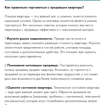
Как правильно торговаться с продавцом квартиры?
Покупка квартиры — это важный шаг, и, конечно, хочется получить
наилучшие условия. Одним из ключевых моментов является умение
торговаться. Вот несколько советов, которые помогут вам вести
переговоры с продавцом эффективно и с максимальной выгодой.
1.
Изучите рынок недвижимости.
Прежде чем вступать в
переговоры, важно понимать реальную стоимость квартиры. Изучите
аналогичные предложения в том же районе, учитывая площадь,
состояние и дополнительные удобства. Это поможет вам оценить,
насколько цена адекватна.
2.
Понимание мотивации продавца.
Постарайтесь выяснить,
почему продавец продает квартиру. Возможно, он торопится с
продажей из-за переезда или финансовых трудностей, и это может
дать вам возможность для более значительного снижения цены.
3.
Оцените состояние квартиры.
Техническое состояние квартиры
— еще один важный момент для торга. Обратите внимание на
возможные дефекты (например, проблемы с сантехникой, электрикой
или ремонтом), которые могут потребовать дополнительных затрат.