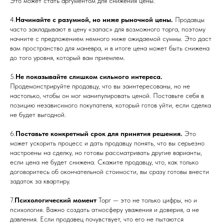
Это может стать аргументом для снижения цены.
4.
Начинайте с разумной, но ниже рыночной цены.
Продавцы
часто закладывают в цену «запас» для возможного торга, поэтому
начните с предложением немного ниже ожидаемой суммы. Это даст
вам пространство для маневра, и в итоге цена может быть снижена
до того уровня, который вам приемлем.
5.
Не показывайте слишком сильного интереса.
Продемонстрируйте продавцу, что вы заинтересованы, но не
настолько, чтобы он мог манипулировать ценой. Поставьте себя в
позицию независимого покупателя, который готов уйти, если сделка
не будет выгодной.
6.
Поставьте конкретный срок для принятия решения.
Это
может ускорить процесс и дать продавцу понять, что вы серьезно
настроены на сделку, но готовы рассматривать другие варианты,
если цена не будет снижена. Скажите продавцу, что, как только
договоритесь об окончательной стоимости, вы сразу готовы внести
задаток за квартиру.
7.
Психологический момент
Торг — это не только цифры, но и
психология. Важно создать атмосферу уважения и доверия, а не
давления. Если продавец почувствует, что его не пытаются