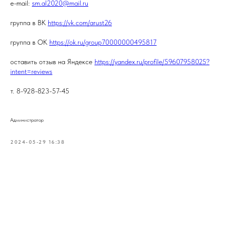
e-mail:
sm.al2020@mail.ru
группа в ВК
https://vk.com/arust26
группа в ОК
https://ok.ru/group70000000495817
оставить отзыв на Яндексе
https://yandex.ru/profile/59607958025?
intent=reviews
т. 8-928-823-57-45
Администратор
2024-05-29 16:38