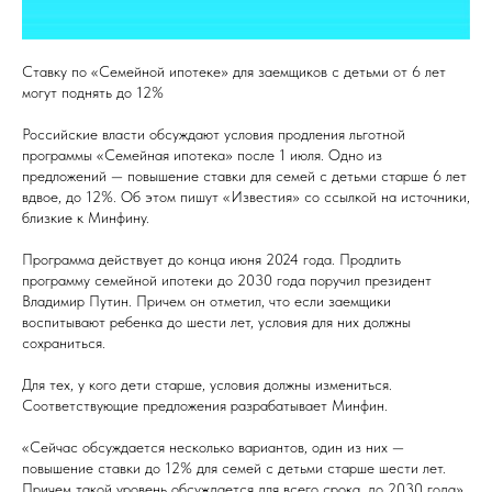
Ставку по «Семейной ипотеке» для заемщиков с детьми от 6 лет
могут поднять до 12%
Российские власти обсуждают условия продления льготной
программы «Семейная ипотека» после 1 июля. Одно из
предложений — повышение ставки для семей с детьми старше 6 лет
вдвое, до 12%. Об этом пишут «Известия» со ссылкой на источники,
близкие к Минфину.
Программа действует до конца июня 2024 года. Продлить
программу семейной ипотеки до 2030 года поручил президент
Владимир Путин. Причем он отметил, что если заемщики
воспитывают ребенка до шести лет, условия для них должны
сохраниться.
Для тех, у кого дети старше, условия должны измениться.
Соответствующие предложения разрабатывает Минфин.
«Сейчас обсуждается несколько вариантов, один из них —
повышение ставки до 12% для семей с детьми старше шести лет.
Причем такой уровень обсуждается для всего срока, до 2030 года»,