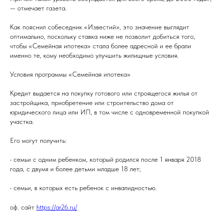
— отмечает газета.
Как пояснил собеседник «Известий», это значение выглядит
оптимально, поскольку ставка ниже не позволит добиться того,
чтобы «Семейная ипотека» стала более адресной и ее брали
именно те, кому необходимо улучшить жилищные условия.
Условия программы «Семейная ипотека»
Кредит выдается на покупку готового или строящегося жилья от
застройщика, приобретение или строительство дома от
юридического лица или ИП, в том числе с одновременной покупкой
участка.
Его могут получить:
• семьи с одним ребенком, который родился после 1 января 2018
года, с двумя и более детьми младше 18 лет;
• семьи, в которых есть ребенок с инвалидностью.
оф. сайт
https://ar26.ru/