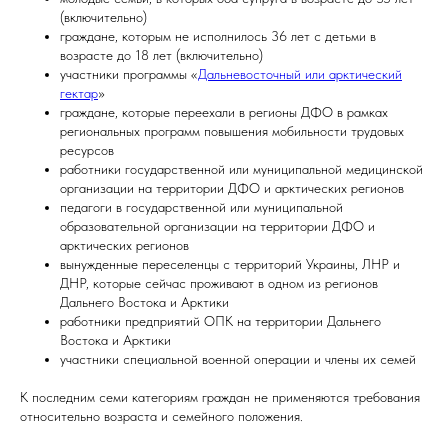
(включительно)
граждане, которым не исполнилось 36 лет с детьми в
возрасте до 18 лет (включительно)
участники программы «
Дальневосточный или арктический
гектар
»
граждане, которые переехали в регионы ДФО в рамках
региональных программ повышения мобильности трудовых
ресурсов
работники государственной или муниципальной медицинской
организации на территории ДФО и арктических регионов
педагоги в государственной или муниципальной
образовательной организации на территории ДФО и
арктических регионов
вынужденные переселенцы с территорий Украины, ЛНР и
ДНР, которые сейчас проживают в одном из регионов
Дальнего Востока и Арктики
работники предприятий ОПК на территории Дальнего
Востока и Арктики
участники специальной военной операции и члены их семей
К последним семи категориям граждан не применяются требования
относительно возраста и семейного положения.