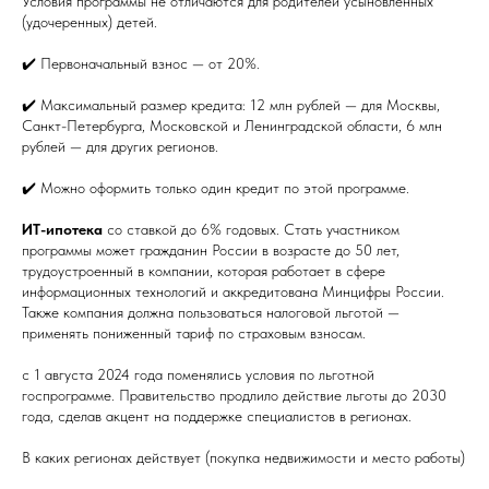
Условия программы не отличаются для родителей усыновленных
(удочеренных) детей.
✔️ Первоначальный взнос — от 20%.
✔️ Максимальный размер кредита: 12 млн рублей — для Москвы,
Санкт-Петербурга, Московской и Ленинградской области, 6 млн
рублей — для других регионов.
✔️ Можно оформить только один кредит по этой программе.
ИТ-ипотека
со ставкой до 6% годовых. Стать участником
программы может гражданин России в возрасте до 50 лет,
трудоустроенный в компании, которая работает в сфере
информационных технологий и аккредитована Минцифры России.
Также компания должна пользоваться налоговой льготой —
применять пониженный тариф по страховым взносам.
с 1 августа 2024 года поменялись условия по льготной
госпрограмме. Правительство продлило действие льготы до 2030
года, сделав акцент на поддержке специалистов в регионах.
В каких регионах действует (покупка недвижимости и место работы)