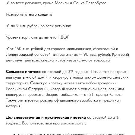
✔ во всех регионах, кроме Москвы и Санкт-Петербурга
Размер льготного кредита
✔ до 9 млн рублей во всех регионах
Уровень зарплаты до вычета НДФЛ
✔от 150 тыс. рублей для городов-миллионников, Московской и
Ленинградской областей, для остальных — 90 тыс. рублей. Критерий
действует для всех специалистов независимо от возраста
Сельская ипотека
со ставкой до 3% годовых. Позволяет построить
или купить жилой дом или квартиру в малоэтажном доме на сельских
территориях. Сельскую ипотеку может взять любой гражданин
Российской Федерации, который живет в сельской местности или
планирует переехать. Возраст заёмщика — от 21 года до 75 лет.
Также учитывается размер официального заработка и кредитная
история.
Дальневосточная и арктическая ипотека
со ставкой до 2%
годовых. Воспользоваться программой могут:
молодые семьи, в которых оба супруга в возрасте до 35 лет